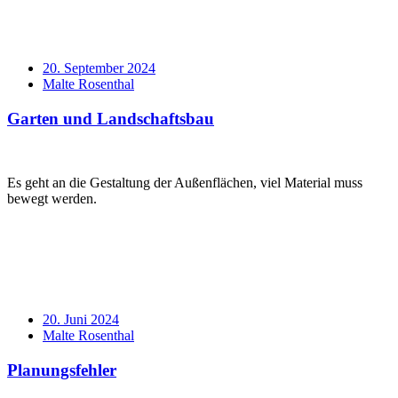
Verabredung
20. September 2024
Verfasser
Malte Rosenthal
Garten und Landschaftsbau
Standard
Es geht an die Gestaltung der Außenflächen, viel Material muss
bewegt werden.
Verabredung
20. Juni 2024
Verfasser
Malte Rosenthal
Planungsfehler