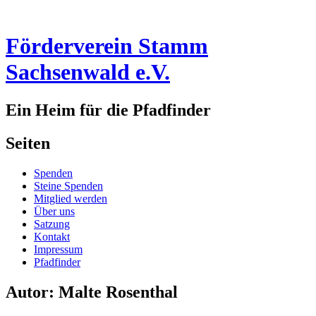
Förderverein Stamm
Sachsenwald e.V.
Ein Heim für die Pfadfinder
Seitenleiste
Seiten
Spenden
Steine Spenden
Mitglied werden
Über uns
Satzung
Kontakt
Impressum
Pfadfinder
Autor:
Malte Rosenthal